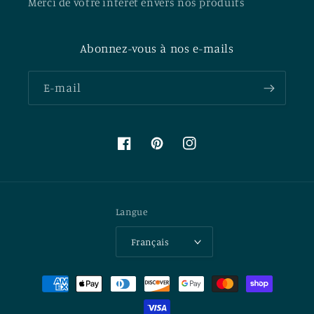
Merci de votre intérêt envers nos produits
Abonnez-vous à nos e-mails
E-mail
Facebook
Pinterest
Instagram
Langue
Français
Moyens
de